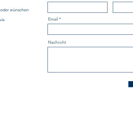
n oder wünschen
Email
via
Nachricht