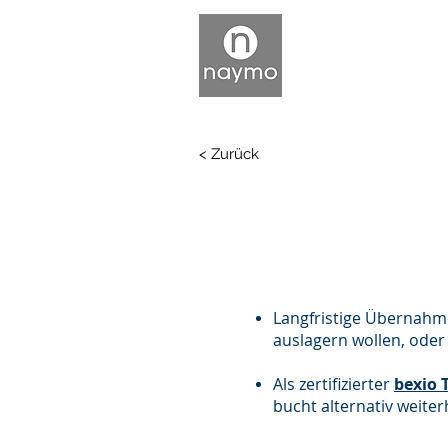
< Zurück
Langfristige Übernahme 
auslagern wollen, od
Als zertifizierter
bexio 
bucht alternativ weite