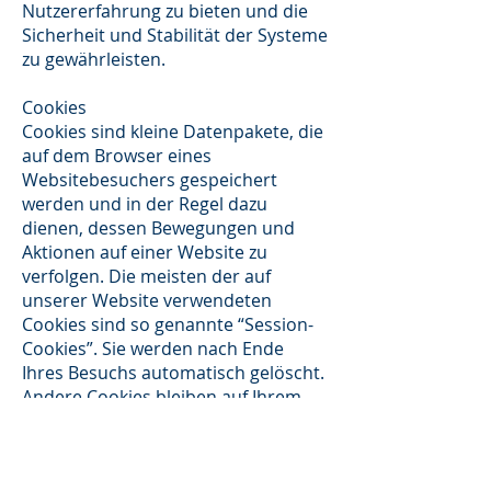
Nutzererfahrung zu bieten und die
Sicherheit und Stabilität der Systeme
zu gewährleisten.
Cookies
Cookies sind kleine Datenpakete, die
auf dem Browser eines
Websitebesuchers gespeichert
werden und in der Regel dazu
dienen, dessen Bewegungen und
Aktionen auf einer Website zu
verfolgen. Die meisten der auf
unserer Website verwendeten
Cookies sind so genannte “Session-
Cookies”. Sie werden nach Ende
Ihres Besuchs automatisch gelöscht.
Andere Cookies bleiben auf Ihrem
Endgerät gespeichert, bis Sie diese
löschen. Cookies lassen sich über
den Browser problemlos vom