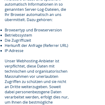
automatisch Informationen in so
genannten Server-Log-Dateien, die
Ihr Browser automatisch an uns
übermittelt. Dazu gehören:
Browsertyp und Browserversion
Betriebssystem
Die Zugriffszeit
Herkunft der Anfrage (Referrer URL)
IP-Adresse
Unser Webhosting-Anbieter ist
verpflichtet, diese Daten mit
technischen und organisatorischen
Massnahmen vor unerlaubten
Zugriffen zu schützen und sie nicht
an Dritte weiterzugeben. Soweit
dabei personenbezogene Daten
verarbeitet werden, erfolgt dies nur,
um Ihnen die bestmögliche